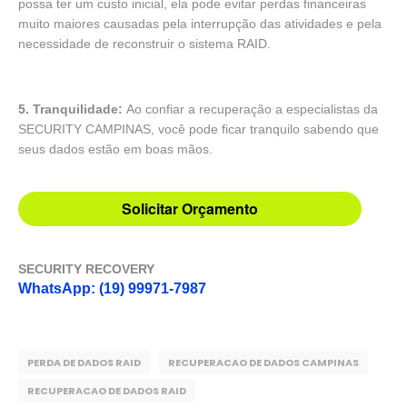
possa ter um custo inicial, ela pode evitar perdas financeiras
muito maiores causadas pela interrupção das atividades e pela
necessidade de reconstruir o sistema RAID.
5. Tranquilidade:
Ao confiar a recuperação a especialistas da
SECURITY CAMPINAS, você pode ficar tranquilo sabendo que
seus dados estão em boas mãos.
Solicitar Orçamento
SECURITY RECOVERY
WhatsApp: (19) 99971-7987
PERDA DE DADOS RAID
RECUPERACAO DE DADOS CAMPINAS
RECUPERACAO DE DADOS RAID