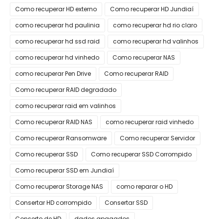
Como recuperar HD externo
Como recuperar HD Jundiaí
como recuperar hd paulinia
como recuperar hd rio claro
como recuperar hd ssd raid
como recuperar hd valinhos
como recuperar hd vinhedo
Como recuperar NAS
como recuperar Pen Drive
Como recuperar RAID
Como recuperar RAID degradado
como recuperar raid em valinhos
Como recuperar RAID NAS
como recuperar raid vinhedo
Como recuperar Ransomware
Como recuperar Servidor
Como recuperar SSD
Como recuperar SSD Corrompido
Como recuperar SSD em Jundiaí
Como recuperar Storage NAS
como reparar o HD
Consertar HD corrompido
Consertar SSD
Conserto de HD
dados apagados