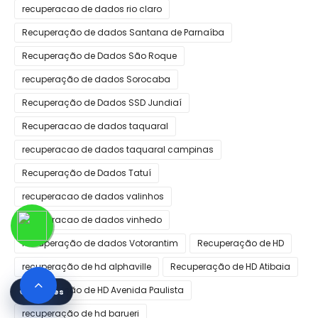
recuperacao de dados rio claro
Recuperação de dados Santana de Parnaíba
Recuperação de Dados São Roque
recuperação de dados Sorocaba
Recuperação de Dados SSD Jundiaí
Recuperacao de dados taquaral
recuperacao de dados taquaral campinas
Recuperação de Dados Tatuí
recuperacao de dados valinhos
recuperacao de dados vinhedo
Recuperação de dados Votorantim
Recuperação de HD
recuperação de hd alphaville
Recuperação de HD Atibaia
Recuperação de HD Avenida Paulista
🍪 Cookies
recuperação de hd barueri