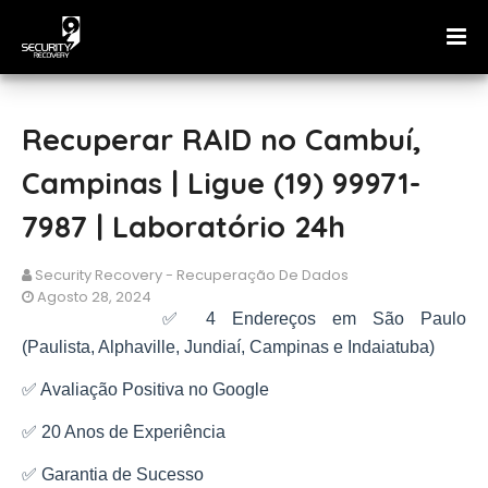
Recuperar RAID no Cambuí,
Campinas | Ligue (19) 99971-
7987 | Laboratório 24h
Security Recovery - Recuperação De Dados
Agosto 28, 2024
✅ 4 Endereços em São Paulo
(Paulista, Alphaville, Jundiaí, Campinas e Indaiatuba)
✅ Avaliação Positiva no Google
✅ 20 Anos de Experiência
✅ Garantia de Sucesso