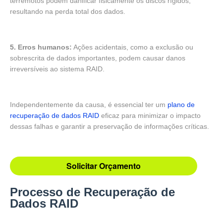
terremotos podem danificar fisicamente os discos rígidos,
resultando na perda total dos dados.
5. Erros humanos:
Ações acidentais, como a exclusão ou
sobrescrita de dados importantes, podem causar danos
irreversíveis ao sistema RAID.
Independentemente da causa, é essencial ter um
plano de
recuperação de dados RAID
eficaz para minimizar o impacto
dessas falhas e garantir a preservação de informações críticas.
Solicitar Orçamento
Processo de Recuperação de
Dados RAID