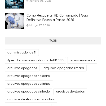
Janeiro 08, 2025
Como Recuperar HD Corrompido | Guia
Definitivo Passo a Passo 2026
Março 27, 2026
TAGS
administrador de TI
Aprenda a recuperar dados de HD SSD
armazenamento
arquivos apagados
arquivos apagados limeira
arquivos apagados rio claro
arquivos apagados valinhos
arquivos apagados vinhedo
arquivos deletados
arquivos deletados em valinhos