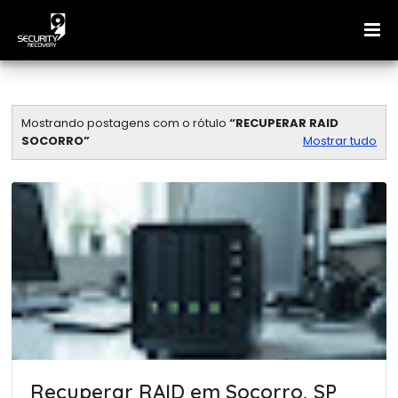
Mostrando postagens com o rótulo
RECUPERAR RAID
SOCORRO
Mostrar tudo
Recuperar RAID em Socorro, SP