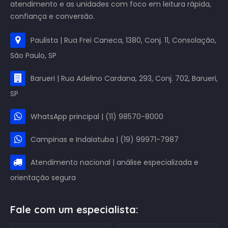
atendimento e as unidades com foco em leitura rápida,
confiança e conversão.
Paulista | Rua Frei Caneca, 1380, Conj. 11, Consolação,
São Paulo, SP
Barueri | Rua Adelino Cardana, 293, Conj. 702, Barueri,
SP
WhatsApp principal | (11) 98570-8000
Campinas e Indaiatuba | (19) 99971-7987
Atendimento nacional | análise especializada e
orientação segura
Fale com um especialista: