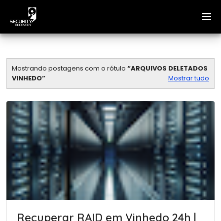
Mostrando postagens com o rótulo
ARQUIVOS DELETADOS
VINHEDO
Mostrar tudo
Recuperar RAID em Vinhedo 24h |