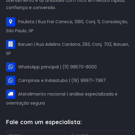
atendimento e as unidades com foco em leitura rápida,
confiança e conversão.
Paulista | Rua Frei Caneca, 1380, Conj. 11, Consolação,
São Paulo, SP
Barueri | Rua Adelino Cardana, 293, Conj. 702, Barueri,
SP
WhatsApp principal | (11) 98570-8000
Campinas e Indaiatuba | (19) 99971-7987
Atendimento nacional | análise especializada e
orientação segura
Fale com um especialista: