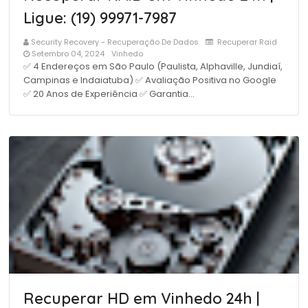
Ligue: (19) 99971-7987
Security Recovery - Recuperação De Dados
Recuperar Raid
Setembro 04, 2024
Vinhedo
✅ 4 Endereços em São Paulo (Paulista, Alphaville, Jundiaí,
Campinas e Indaiatuba) ✅ Avaliação Positiva no Google
✅ 20 Anos de Experiência ✅ Garantia…
Recuperar HD em Vinhedo 24h |