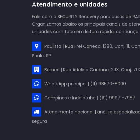
Atendimento e unidades
Fale com a SECURITY Recovery para casos de RAID
Organizamos abaixo os principais canais de ate
unidades com foco em leitura rápida, confiança
Paulista | Rua Frei Caneca, 1380, Conj. 11, C
Paulo, SP
Barueri | Rua Adelino Cardana, 293, Conj. 702
WhatsApp principal | (11) 98570-8000
Campinas e Indaiatuba | (19) 99971-7987
Atendimento nacional | análise especializa
segura