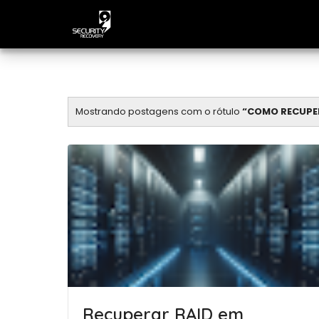
Mostrando postagens com o rótulo
COMO RECUPE
Recuperar RAID em