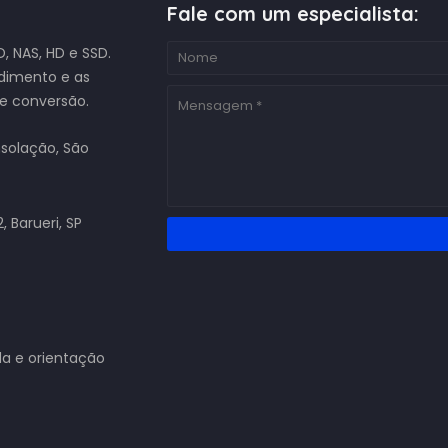
Fale com um especialista:
, NAS, HD e SSD.
ndimento e as
 e conversão.
onsolação, São
, Barueri, SP
da e orientação