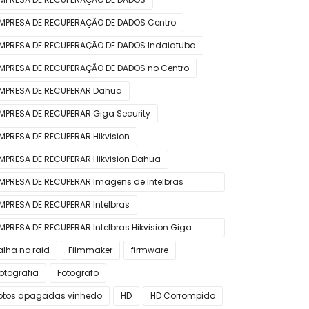
MPRESA DE RECUPERAÇÃO DE DADOS Centro
MPRESA DE RECUPERAÇÃO DE DADOS Indaiatuba
MPRESA DE RECUPERAÇÃO DE DADOS no Centro
MPRESA DE RECUPERAR Dahua
MPRESA DE RECUPERAR Giga Security
MPRESA DE RECUPERAR Hikvision
MPRESA DE RECUPERAR Hikvision Dahua
MPRESA DE RECUPERAR Imagens de Intelbras
ikvision TP-link Giga Dahua
MPRESA DE RECUPERAR Intelbras
MPRESA DE RECUPERAR Intelbras Hikvision Giga
Dahua
alha no raid
Filmmaker
firmware
otografia
Fotografo
otos apagadas vinhedo
HD
HD Corrompido