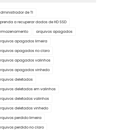
dministrador de TI
prenda a recuperar dados de HD SSD
armazenamento
arquivos apagados
rquivos apagados limeira
rquivos apagados rio claro
rquivos apagados valinhos
rquivos apagados vinhedo
rquivos deletados
rquivos deletados em valinhos
rquivos deletados valinhos
rquivos deletados vinhedo
rquivos perdido limeira
rquivos perdido rio claro