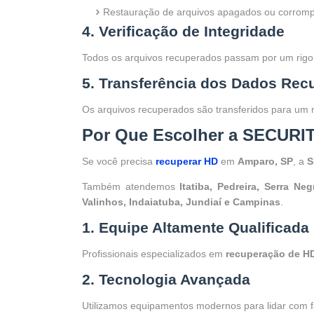
Restauração de arquivos apagados ou corromp
4. Verificação de Integridade
Todos os arquivos recuperados passam por um rigoro
5. Transferência dos Dados Rec
Os arquivos recuperados são transferidos para um n
Por Que Escolher a SECURI
Se você precisa
recuperar HD
em
Amparo, SP
, a
S
Também atendemos
Itatiba, Pedreira, Serra N
Valinhos, Indaiatuba, Jundiaí e Campinas
.
1. Equipe Altamente Qualificada
Profissionais especializados em
recuperação de H
2. Tecnologia Avançada
Utilizamos equipamentos modernos para lidar com fa