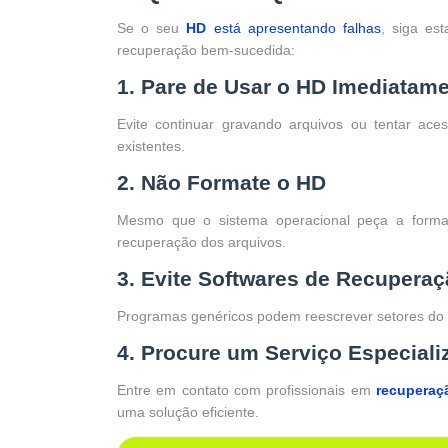
Se o seu
HD
está apresentando falhas
, siga es
recuperação bem-sucedida:
1. Pare de Usar o HD Imediatam
Evite continuar gravando arquivos ou tentar ace
existentes.
2. Não Formate o HD
Mesmo que o sistema operacional peça a format
recuperação dos arquivos.
3. Evite Softwares de Recupera
Programas genéricos podem reescrever setores do
4. Procure um Serviço Especiali
Entre em contato com profissionais em
recuperaç
uma solução eficiente.