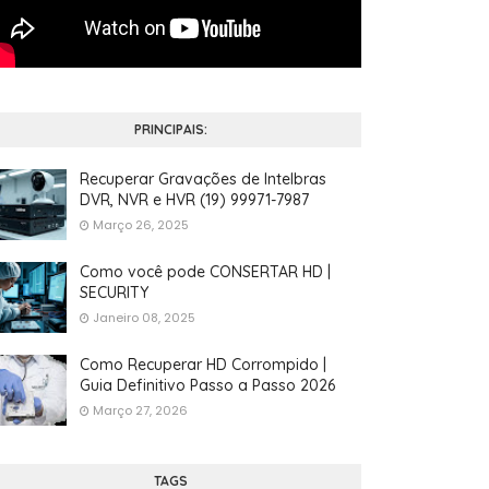
PRINCIPAIS:
Recuperar Gravações de Intelbras
DVR, NVR e HVR (19) 99971-7987
Março 26, 2025
Como você pode CONSERTAR HD |
SECURITY
Janeiro 08, 2025
Como Recuperar HD Corrompido |
Guia Definitivo Passo a Passo 2026
Março 27, 2026
TAGS