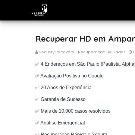
Recuperar HD em Amparo,
Security Recovery - Recuperação De Dados
F
✅ 4 Endereços em São Paulo (Paulista, Alphav
✅ Avaliação Positiva no Google
✅ 20 Anos de Experiência
✅ Garantia de Sucesso
✅ Mais de 10.000 casos resolvidos
✅ Análise Emergencial
✅ Recuperação Rápida e Segura