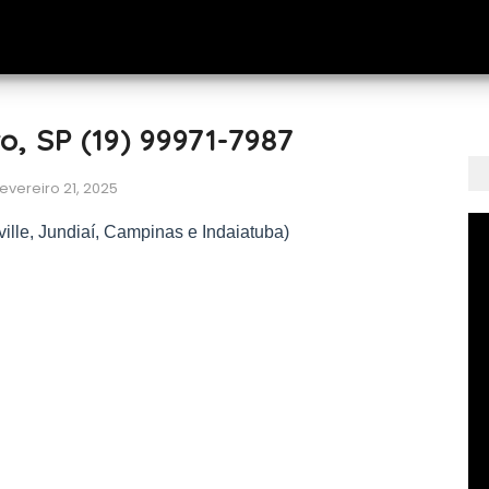
 SP (19) 99971-7987
evereiro 21, 2025
ille, Jundiaí, Campinas e Indaiatuba)