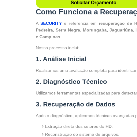
Solicitar Orçamento
Como Funciona a Recupera
A
SECURITY
é referência em
recuperação de 
Pedreira, Serra Negra, Morungaba, Jaguariúna, 
e Campinas
.
Nosso processo inclui:
1. Análise Inicial
Realizamos uma avaliação completa para identificar
2. Diagnóstico Técnico
Utilizamos ferramentas especializadas para detectar
3. Recuperação de Dados
Após o diagnóstico, aplicamos técnicas avançadas pa
Extração direta dos setores do
HD
.
Reconstrução do sistema de arquivos.