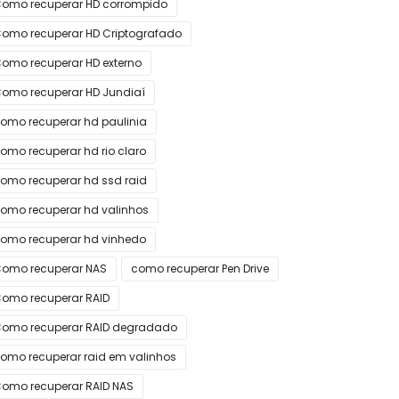
omo recuperar HD corrompido
omo recuperar HD Criptografado
omo recuperar HD externo
omo recuperar HD Jundiaí
omo recuperar hd paulinia
omo recuperar hd rio claro
omo recuperar hd ssd raid
omo recuperar hd valinhos
omo recuperar hd vinhedo
omo recuperar NAS
como recuperar Pen Drive
omo recuperar RAID
omo recuperar RAID degradado
omo recuperar raid em valinhos
omo recuperar RAID NAS