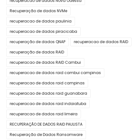
recuperacao de dados Nova Odessa
Recuperação de dados NVMe
recuperacao de dados paulinia
recuperacao de dados piracicaba
recuperação de dados QNAP
recuperacao de dados RAID
recuperação de dados RAID
recuperacao de dados RAID Cambui
recuperacao de dados raid cambui campinas
recuperacao de dados raid campinas
recuperacao de dados raid guanabara
recuperacao de dados raid indaiatuba
recuperacao de dados raid limeira
RECUPERAÇÃO DE DADOS RAID PAULISTA
Recuperação de Dados Ransomware