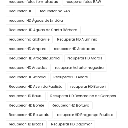
recuperar fotos formatadas
recuperar fotos RAW
Recuperar HD
recuperar hd 24h
recuperar HD Águas de Lindóia
Recuperar HD Águas de Santa Bárbara
recuperar hd alphaville
Recuperar HD Alumínio
recuperar HD Amparo
recuperar HD Andradas
Recuperar HD Araçariguama
recuperar HD Araras
recuperar HD Arcadas
recuperar hd artur nogueira
Recuperar HD Atibaia
Recuperar HD Avaré
Recuperar HD Avenida Paulista
recuperar HD Barueri
recuperar HD Bauru
Recuperar HD Bernardino de Campos
Recuperar HD Bofete
Recuperar HD Boituva
Recuperar HD Botucatu
recuperar HD Bragança Paulista
recuperar HD Brotas
Recuperar HD Cajamar