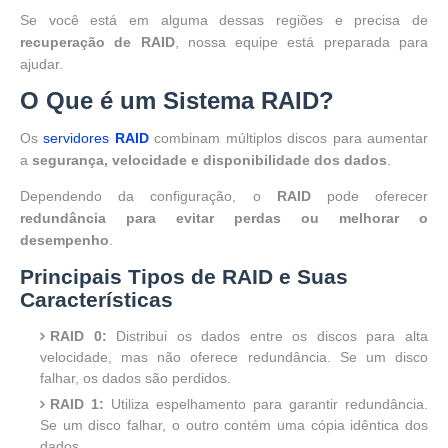
Se você está em alguma dessas regiões e precisa de
recuperação de RAID
, nossa equipe está preparada para
ajudar.
O Que é um Sistema RAID?
Os
servidores
RAID
combinam múltiplos discos para aumentar
a
segurança, velocidade e disponibilidade dos dados
.
Dependendo da configuração, o
RAID
pode oferecer
redundância para evitar perdas ou melhorar o
desempenho
.
Principais Tipos de RAID e Suas
Características
RAID 0:
Distribui os dados entre os discos para alta
velocidade, mas não oferece redundância. Se um disco
falhar, os dados são perdidos.
RAID 1:
Utiliza espelhamento para garantir redundância.
Se um disco falhar, o outro contém uma cópia idêntica dos
dados.