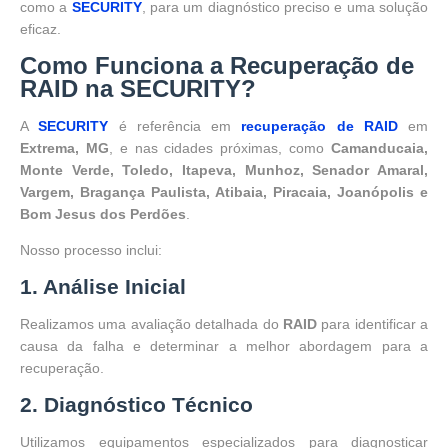
como a
SECURITY
, para um diagnóstico preciso e uma solução
eficaz.
Como Funciona a Recuperação de
RAID na SECURITY?
A
SECURITY
é referência em
recuperação de RAID
em
Extrema, MG
, e nas cidades próximas, como
Camanducaia,
Monte Verde, Toledo, Itapeva, Munhoz, Senador Amaral,
Vargem, Bragança Paulista, Atibaia, Piracaia, Joanópolis e
Bom Jesus dos Perdões
.
Nosso processo inclui:
1. Análise Inicial
Realizamos uma avaliação detalhada do
RAID
para identificar a
causa da falha e determinar a melhor abordagem para a
recuperação.
2. Diagnóstico Técnico
Utilizamos equipamentos especializados para diagnosticar