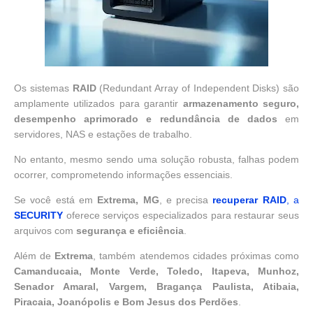
Os sistemas
RAID
(Redundant Array of Independent Disks) são
amplamente utilizados para garantir
armazenamento seguro,
desempenho aprimorado e redundância de dados
em
servidores, NAS e estações de trabalho.
No entanto, mesmo sendo uma solução robusta, falhas podem
ocorrer, comprometendo informações essenciais.
Se você está em
Extrema, MG
, e precisa
recuperar RAID
, a
SECURITY
oferece serviços especializados para restaurar seus
arquivos com
segurança e eficiência
.
Além de
Extrema
, também atendemos cidades próximas como
Camanducaia, Monte Verde, Toledo, Itapeva, Munhoz,
Senador Amaral, Vargem, Bragança Paulista, Atibaia,
Piracaia, Joanópolis e Bom Jesus dos Perdões
.