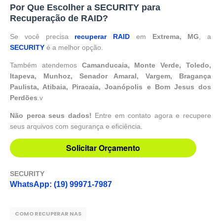
Por Que Escolher a SECURITY para
Recuperação de RAID?
Se você precisa
recuperar RAID
em
Extrema, MG
, a
SECURITY
é a melhor opção.
Também atendemos
Camanducaia, Monte Verde, Toledo,
Itapeva, Munhoz, Senador Amaral, Vargem, Bragança
Paulista, Atibaia, Piracaia, Joanópolis e Bom Jesus dos
Perdões
.v
Não perca seus dados!
Entre em contato agora e recupere
seus arquivos com segurança e eficiência.
Solicitar Orçamento
SECURITY
WhatsApp: (19) 99971-7987
COMO RECUPERAR NAS