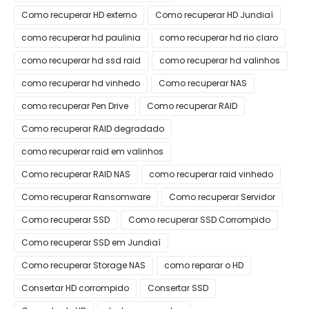
Como recuperar HD externo
Como recuperar HD Jundiaí
como recuperar hd paulinia
como recuperar hd rio claro
como recuperar hd ssd raid
como recuperar hd valinhos
como recuperar hd vinhedo
Como recuperar NAS
como recuperar Pen Drive
Como recuperar RAID
Como recuperar RAID degradado
como recuperar raid em valinhos
Como recuperar RAID NAS
como recuperar raid vinhedo
Como recuperar Ransomware
Como recuperar Servidor
Como recuperar SSD
Como recuperar SSD Corrompido
Como recuperar SSD em Jundiaí
Como recuperar Storage NAS
como reparar o HD
Consertar HD corrompido
Consertar SSD