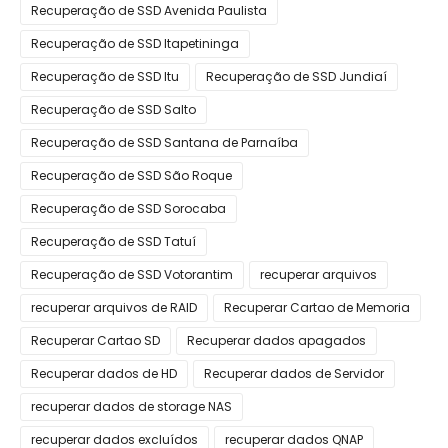
Recuperação de SSD Avenida Paulista
Recuperação de SSD Itapetininga
Recuperação de SSD Itu
Recuperação de SSD Jundiaí
Recuperação de SSD Salto
Recuperação de SSD Santana de Parnaíba
Recuperação de SSD São Roque
Recuperação de SSD Sorocaba
Recuperação de SSD Tatuí
Recuperação de SSD Votorantim
recuperar arquivos
recuperar arquivos de RAID
Recuperar Cartao de Memoria
Recuperar Cartao SD
Recuperar dados apagados
Recuperar dados de HD
Recuperar dados de Servidor
recuperar dados de storage NAS
recuperar dados excluídos
recuperar dados QNAP