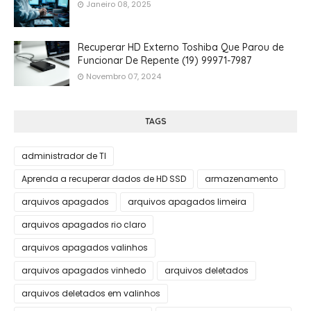
Janeiro 08, 2025
Recuperar HD Externo Toshiba Que Parou de
Funcionar De Repente (19) 99971-7987
Novembro 07, 2024
TAGS
administrador de TI
Aprenda a recuperar dados de HD SSD
armazenamento
arquivos apagados
arquivos apagados limeira
arquivos apagados rio claro
arquivos apagados valinhos
arquivos apagados vinhedo
arquivos deletados
arquivos deletados em valinhos