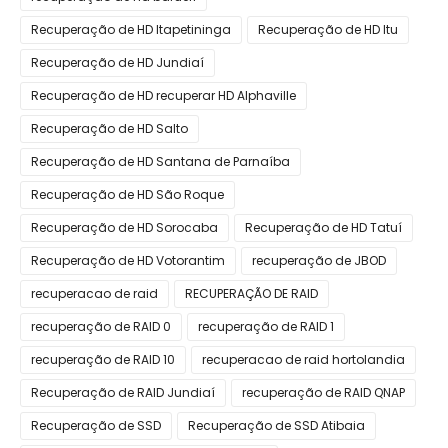
Recuperação de HD Itapetininga
Recuperação de HD Itu
Recuperação de HD Jundiaí
Recuperação de HD recuperar HD Alphaville
Recuperação de HD Salto
Recuperação de HD Santana de Parnaíba
Recuperação de HD São Roque
Recuperação de HD Sorocaba
Recuperação de HD Tatuí
Recuperação de HD Votorantim
recuperação de JBOD
recuperacao de raid
RECUPERAÇÃO DE RAID
recuperação de RAID 0
recuperação de RAID 1
recuperação de RAID 10
recuperacao de raid hortolandia
Recuperação de RAID Jundiaí
recuperação de RAID QNAP
Recuperação de SSD
Recuperação de SSD Atibaia