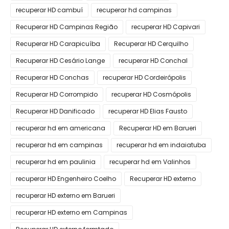
recuperar HD cambuí
recuperar hd campinas
Recuperar HD Campinas Região
recuperar HD Capivari
Recuperar HD Carapicuíba
Recuperar HD Cerquilho
Recuperar HD Cesário Lange
recuperar HD Conchal
Recuperar HD Conchas
recuperar HD Cordeirópolis
Recuperar HD Corrompido
recuperar HD Cosmópolis
Recuperar HD Danificado
recuperar HD Elias Fausto
recuperar hd em americana
Recuperar HD em Barueri
recuperar hd em campinas
recuperar hd em indaiatuba
recuperar hd em paulinia
recuperar hd em Valinhos
recuperar HD Engenheiro Coelho
Recuperar HD externo
recuperar HD externo em Barueri
recuperar HD externo em Campinas