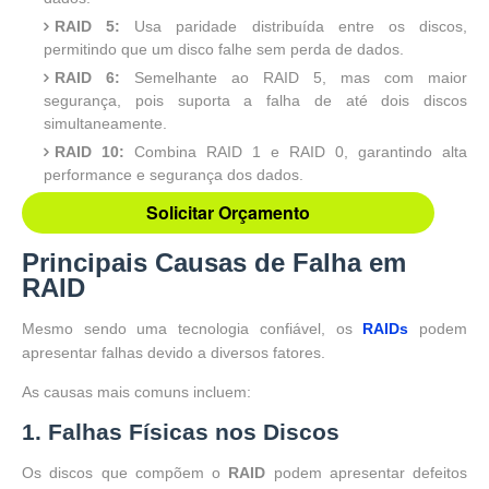
RAID 5:
Usa paridade distribuída entre os discos,
permitindo que um disco falhe sem perda de dados.
RAID 6:
Semelhante ao RAID 5, mas com maior
segurança, pois suporta a falha de até dois discos
simultaneamente.
RAID 10:
Combina RAID 1 e RAID 0, garantindo alta
performance e segurança dos dados.
Solicitar Orçamento
Principais Causas de Falha em
RAID
Mesmo sendo uma tecnologia confiável, os
RAIDs
podem
apresentar falhas devido a diversos fatores.
As causas mais comuns incluem:
1. Falhas Físicas nos Discos
Os discos que compõem o
RAID
podem apresentar defeitos