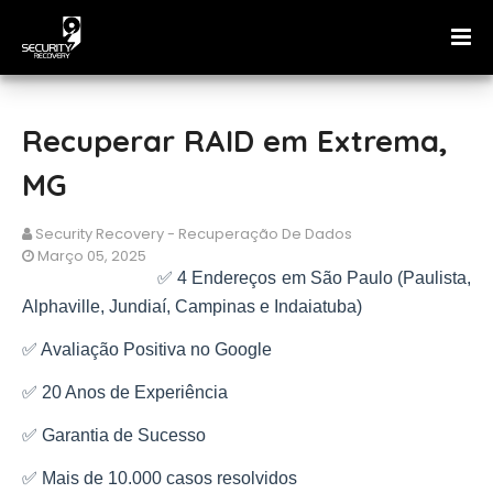
Recuperar RAID em Extrema,
MG
Security Recovery - Recuperação De Dados
Março 05, 2025
✅ 4 Endereços em São Paulo (Paulista,
Alphaville, Jundiaí, Campinas e Indaiatuba)
✅ Avaliação Positiva no Google
✅ 20 Anos de Experiência
✅ Garantia de Sucesso
✅ Mais de 10.000 casos resolvidos