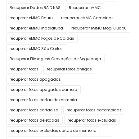
Recuperar Dados RAID NAS
Recuperar eMMC
recuperar eMMC Bauru
recuperar eMMC Campinas
recuperar eMMC Indaiatuba
recuperar eMMC Mogi Guaçu
recuperar eMMC Poços de Caldas
recuperar eMMC São Carlos
Recuperar Filmagens Gravações de Segurança
recuperar fotos
recuperar fotos antigas
recuperar fotos apagadas
recuperar fotos apagadas camera
recuperar fotos cartao de memoria
recuperar fotos cartao sd
recuperar fotos corrompidas
recuperar fotos deletadas
recuperar fotos excluidas
recuperar fotos excluidas cartao de memoria